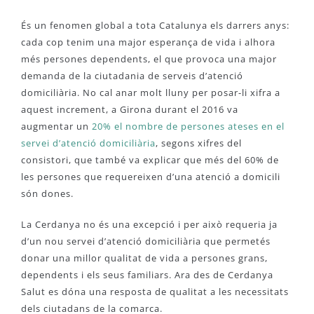
És un fenomen global a tota Catalunya els darrers anys:
cada cop tenim una major esperança de vida i alhora
més persones dependents, el que provoca una major
demanda de la ciutadania de serveis d’atenció
domiciliària. No cal anar molt lluny per posar-li xifra a
aquest increment, a Girona durant el 2016 va
augmentar un
20% el nombre de persones ateses en el
servei d’atenció domiciliària
, segons xifres del
consistori, que també va explicar que més del 60% de
les persones que requereixen d’una atenció a domicili
són dones.
La Cerdanya no és una excepció i per això requeria ja
d’un nou servei d’atenció domiciliària que permetés
donar una millor qualitat de vida a persones grans,
dependents i els seus familiars. Ara des de Cerdanya
Salut es dóna una resposta de qualitat a les necessitats
dels ciutadans de la comarca.