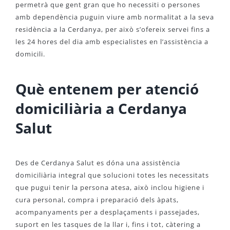
permetrà que gent gran que ho necessiti o persones
amb dependència puguin viure amb normalitat a la seva
residència a la Cerdanya, per això s’ofereix servei fins a
les 24 hores del dia amb especialistes en l’assistència a
domicili.
Què entenem per atenció
domiciliària a Cerdanya
Salut
Des de Cerdanya Salut es dóna una assistència
domiciliària integral que solucioni totes les necessitats
que pugui tenir la persona atesa, això inclou higiene i
cura personal, compra i preparació dels àpats,
acompanyaments per a desplaçaments i passejades,
suport en les tasques de la llar i, fins i tot, càtering a