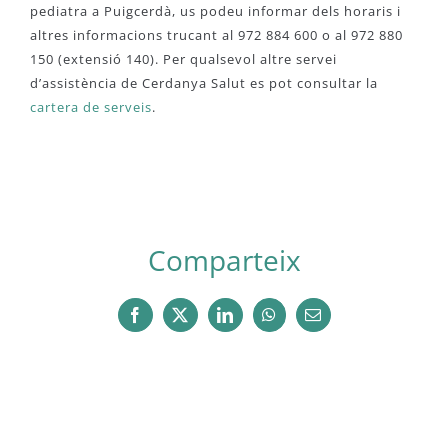
pediatra a Puigcerdà, us podeu informar dels horaris i
altres informacions trucant al 972 884 600 o al 972 880
150 (extensió 140). Per qualsevol altre servei
d’assistència de Cerdanya Salut es pot consultar la
cartera de serveis
.
Comparteix
Facebook
X
LinkedIn
WhatsApp
Email: