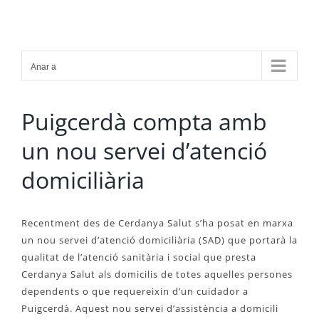
Skip
to
content
Anar a
Puigcerdà compta amb
un nou servei d’atenció
domiciliària
Recentment des de Cerdanya Salut s’ha posat en marxa
un nou servei d’atenció domiciliària (SAD) que portarà la
qualitat de l’atenció sanitària i social que presta
Cerdanya Salut als domicilis de totes aquelles persones
dependents o que requereixin d’un cuidador a
Puigcerdà. Aquest nou servei d’assistència a domicili