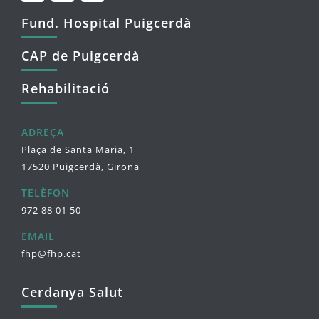
Fund. Hospital Puigcerdà
CAP de Puigcerdà
Rehabilitació
ADREÇA
Plaça de Santa Maria, 1
17520 Puigcerdà, Girona
TELÈFON
972 88 01 50
EMAIL
fhp@fhp.cat
Cerdanya Salut