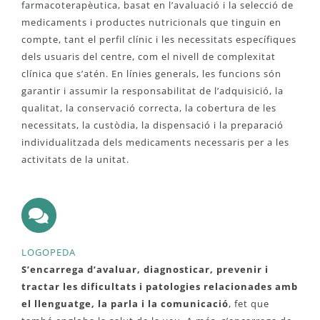
farmacoterapèutica, basat en l’avaluació i la selecció de
medicaments i productes nutricionals que tinguin en
compte, tant el perfil clínic i les necessitats específiques
dels usuaris del centre, com el nivell de complexitat
clínica que s’atén. En línies generals, les funcions són
garantir i assumir la responsabilitat de l’adquisició, la
qualitat, la conservació correcta, la cobertura de les
necessitats, la custòdia, la dispensació i la preparació
individualitzada dels medicaments necessaris per a les
activitats de la unitat.
LOGOPEDA
S’encarrega d’avaluar, diagnosticar, prevenir i
tractar les dificultats i patologies relacionades amb
el llenguatge, la parla i la comunicació
, fet que