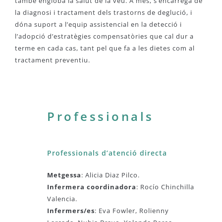
també engloba la salut de la veu. A més, s’encarrega de
la diagnosi i tractament dels trastorns de deglució, i
dóna suport a l’equip assistencial en la detecció i
l’adopció d’estratègies compensatòries que cal dur a
terme en cada cas, tant pel que fa a les dietes com al
tractament preventiu.
Professionals
Professionals d’atenció directa
Metgessa
: Alicia Diaz Pilco.
Infermera coordinadora
: Rocío Chinchilla
Valencia.
Infermers/es
: Eva Fowler, Rolienny