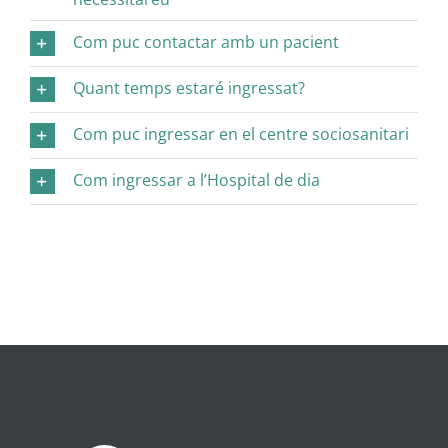
Com puc contactar amb un pacient
Quant temps estaré ingressat?
Com puc ingressar en el centre sociosanitari
Com ingressar a l’Hospital de dia