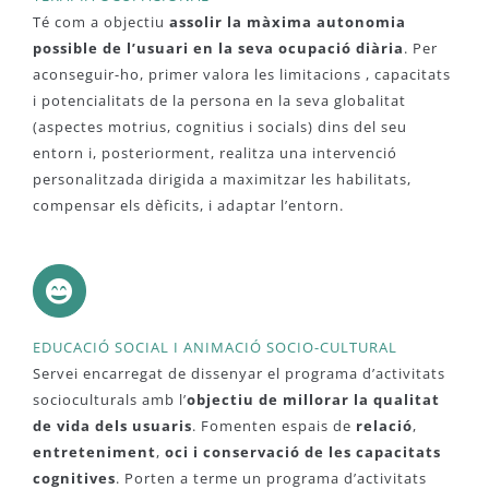
Té com a objectiu
assolir la màxima autonomia
possible de l’usuari en la seva ocupació diària
. Per
aconseguir-ho, primer valora les limitacions , capacitats
i potencialitats de la persona en la seva globalitat
(aspectes motrius, cognitius i socials) dins del seu
entorn i, posteriorment, realitza una intervenció
personalitzada dirigida a maximitzar les habilitats,
compensar els dèficits, i adaptar l’entorn.
EDUCACIÓ SOCIAL I ANIMACIÓ SOCIO-CULTURAL
Servei encarregat de dissenyar el programa d’activitats
socioculturals amb l’
objectiu de millorar la qualitat
de vida dels usuaris
. Fomenten espais de
relació
,
entreteniment
,
oci i conservació de les capacitats
cognitives
. Porten a terme un programa d’activitats