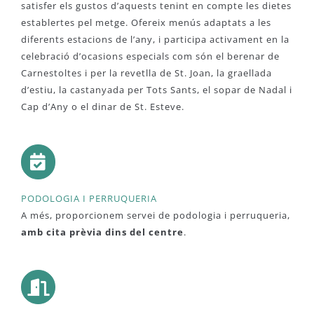
satisfer els gustos d’aquests tenint en compte les dietes
establertes pel metge. Ofereix menús adaptats a les
diferents estacions de l’any, i participa activament en la
celebració d’ocasions especials com són el berenar de
Carnestoltes i per la revetlla de St. Joan, la graellada
d’estiu, la castanyada per Tots Sants, el sopar de Nadal i
Cap d’Any o el dinar de St. Esteve.
PODOLOGIA I PERRUQUERIA
A més, proporcionem servei de podologia i perruqueria,
amb cita prèvia dins del centre
.