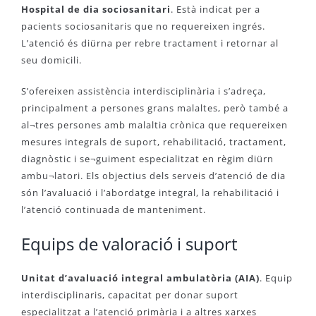
Hospital de dia sociosanitari
. Està indicat per a
pacients sociosanitaris que no requereixen ingrés.
L’atenció és diürna per rebre tractament i retornar al
seu domicili.
S’ofereixen assistència interdisciplinària i s’adreça,
principalment a persones grans malaltes, però també a
al¬tres persones amb malaltia crònica que requereixen
mesures integrals de suport, rehabilitació, tractament,
diagnòstic i se¬guiment especialitzat en règim diürn
ambu¬latori. Els objectius dels serveis d’atenció de dia
són l’avaluació i l’abordatge integral, la rehabilitació i
l’atenció continuada de manteniment.
Equips de valoració i suport
Unitat d’avaluació integral ambulatòria (AIA)
. Equip
interdisciplinaris, capacitat per donar suport
especialitzat a l’atenció primària i a altres xarxes