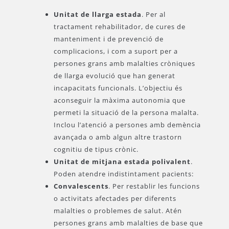
Unitat de llarga estada
. Per al
tractament rehabilitador, de cures de
manteniment i de prevenció de
complicacions, i com a suport per a
persones grans amb malalties cròniques
de llarga evolució que han generat
incapacitats funcionals. L’objectiu és
aconseguir la màxima autonomia que
permeti la situació de la persona malalta.
Inclou l’atenció a persones amb demència
avançada o amb algun altre trastorn
cognitiu de tipus crònic.
Unitat de mitjana estada polivalent
.
Poden atendre indistintament pacients:
Convalescents
. Per restablir les funcions
o activitats afectades per diferents
malalties o problemes de salut. Atén
persones grans amb malalties de base que