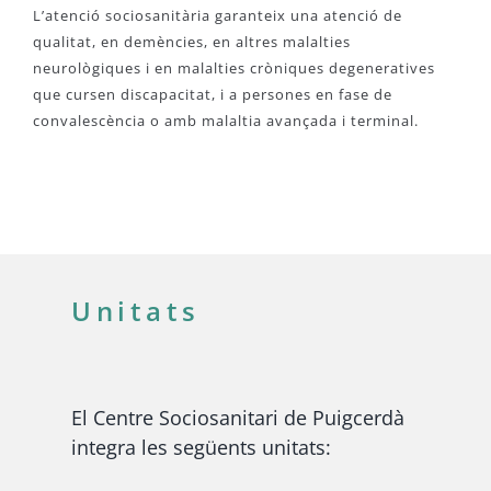
L’atenció sociosanitària garanteix una atenció de
qualitat, en demències, en altres malalties
neurològiques i en malalties cròniques degeneratives
que cursen discapacitat, i a persones en fase de
convalescència o amb malaltia avançada i terminal.
Unitats
El Centre Sociosanitari de Puigcerdà
integra les següents unitats: