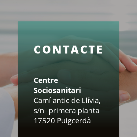
CONTACTE
Centre
Sociosanitari
Camí antic de Llívia,
s/n- primera planta
17520 Puigcerdà