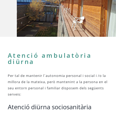
Atenció ambulatòria
diürna
Per tal de mantenir l´autonomia personal i social i /o la
millora de la mateixa, però mantenint a la persona en el
seu entorn personal i familiar disposem dels següents
serveis:
Atenció diürna sociosanitària