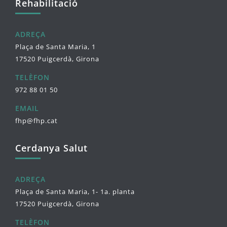
Rehabilitació
ADREÇA
Plaça de Santa Maria, 1
17520 Puigcerdà, Girona
TELÈFON
972 88 01 50
EMAIL
fhp@fhp.cat
Cerdanya Salut
ADREÇA
Plaça de Santa Maria, 1- 1a. planta
17520 Puigcerdà, Girona
TELÈFON