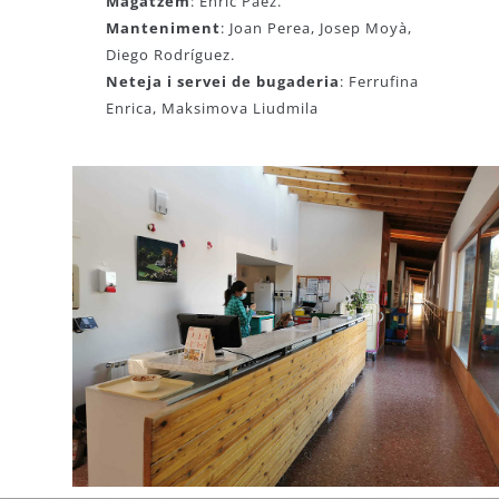
Magatzem
: Enric Páez.
Manteniment
: Joan Perea, Josep Moyà,
Diego Rodríguez.
Neteja i servei de bugaderia
: Ferrufina
Enrica, Maksimova Liudmila