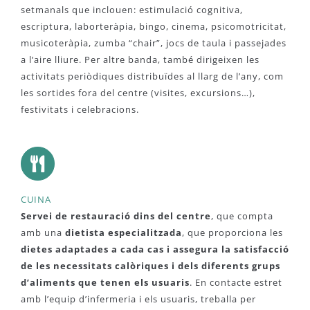
setmanals que inclouen: estimulació cognitiva,
escriptura, laborteràpia, bingo, cinema, psicomotricitat,
musicoteràpia, zumba “chair”, jocs de taula i passejades
a l’aire lliure. Per altre banda, també dirigeixen les
activitats periòdiques distribuïdes al llarg de l’any, com
les sortides fora del centre (visites, excursions…),
festivitats i celebracions.
CUINA
Servei de restauració dins del centre
, que compta
amb una
dietista especialitzada
, que proporciona les
dietes adaptades a cada cas i assegura la satisfacció
de les necessitats calòriques i dels diferents grups
d’aliments que tenen els usuaris
. En contacte estret
amb l’equip d’infermeria i els usuaris, treballa per