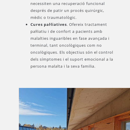
necessiten una recuperació funcional
després de patir un procés quirúrgic,
mèdic o traumatològic.
Cures pal·liatives
. Ofereix tractament
pal·liatiu i de confort a pacients amb
malalties inguaribles en fase avançada i
terminal, tant oncològiques com no
oncològiques. Els objectius són el control
dels símptomes i el suport emocional a la
persona malalta i la seva familia.