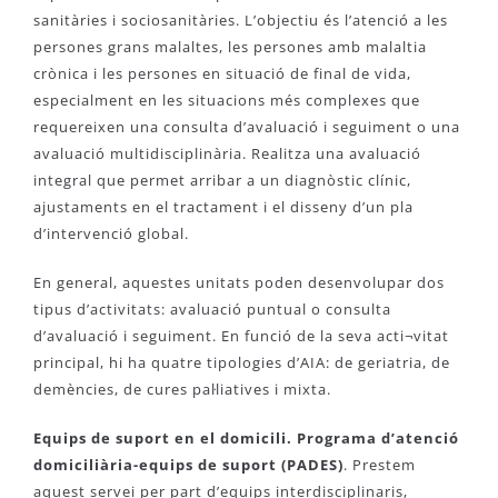
sanitàries i sociosanitàries. L’objectiu és l’atenció a les
persones grans malaltes, les persones amb malaltia
crònica i les persones en situació de final de vida,
especialment en les situacions més complexes que
requereixen una consulta d’avaluació i seguiment o una
avaluació multidisciplinària. Realitza una avaluació
integral que permet arribar a un diagnòstic clínic,
ajustaments en el tractament i el disseny d’un pla
d’intervenció global.
En general, aquestes unitats poden desenvolupar dos
tipus d’activitats: avaluació puntual o consulta
d’avaluació i seguiment. En funció de la seva acti¬vitat
principal, hi ha quatre tipologies d’AIA: de geriatria, de
demències, de cures pal·liatives i mixta.
Equips de suport en el domicili. Programa d’atenció
domiciliària-equips de suport (PADES)
. Prestem
aquest servei per part d’equips interdisciplinaris,