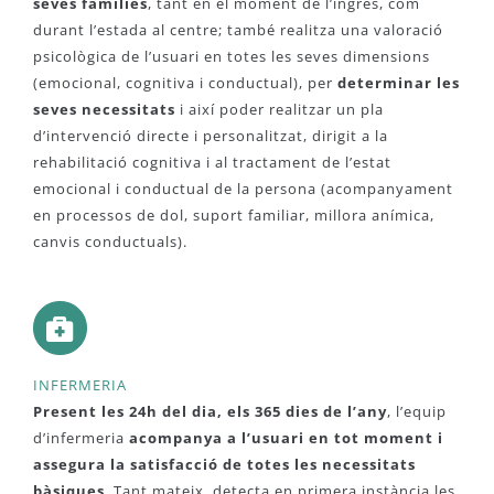
seves famílies
, tant en el moment de l’ingrés, com
durant l’estada al centre; també realitza una valoració
psicològica de l’usuari en totes les seves dimensions
(emocional, cognitiva i conductual), per
determinar les
seves necessitats
i així poder realitzar un pla
d’intervenció directe i personalitzat, dirigit a la
rehabilitació cognitiva i al tractament de l’estat
emocional i conductual de la persona (acompanyament
en processos de dol, suport familiar, millora anímica,
canvis conductuals).
INFERMERIA
Present les 24h del dia, els 365 dies de l’any
, l’equip
d’infermeria
acompanya a l’usuari en tot moment i
assegura la satisfacció de totes les necessitats
bàsiques
. Tant mateix, detecta en primera instància les