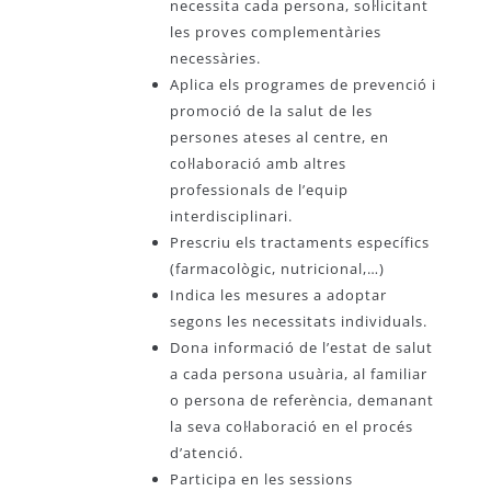
necessita cada persona, sol·licitant
les proves complementàries
necessàries.
Aplica els programes de prevenció i
promoció de la salut de les
persones ateses al centre, en
col·laboració amb altres
professionals de l’equip
interdisciplinari.
Prescriu els tractaments específics
(farmacològic, nutricional,…)
Indica les mesures a adoptar
segons les necessitats individuals.
Dona informació de l’estat de salut
a cada persona usuària, al familiar
o persona de referència, demanant
la seva col·laboració en el procés
d’atenció.
Participa en les sessions