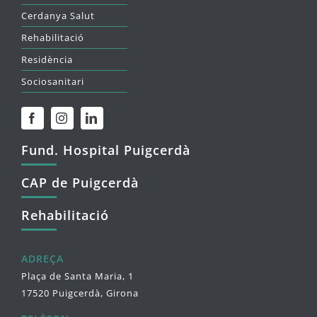
Cerdanya Salut
Rehabilitació
Residència
Sociosanitari
Fund. Hospital Puigcerdà
CAP de Puigcerdà
Rehabilitació
ADREÇA
Plaça de Santa Maria, 1
17520 Puigcerdà, Girona