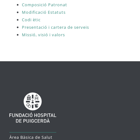
Composició Patronat
Modificació Estatuts
Codi ètic
Presentació i cartera de serveis
Missió, visió i valors
Àrea Bàsica de Salut