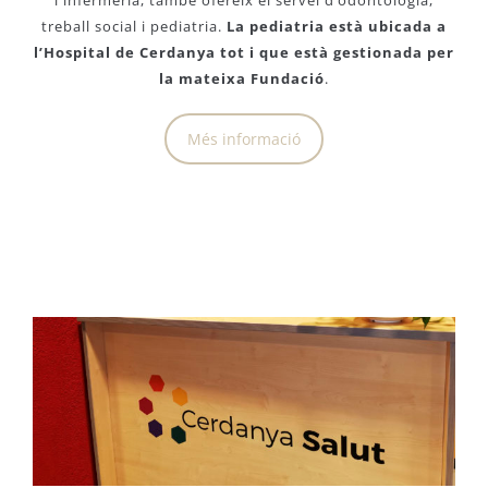
i infermeria, també ofereix el servei d’odontologia,
treball social i pediatria.
La pediatria està ubicada a
l’Hospital de Cerdanya tot i que està gestionada per
la mateixa Fundació
.
Més informació