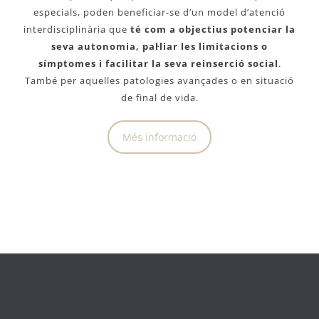
especials, poden beneficiar-se d’un model d’atenció
interdisciplinària que
té com a objectius potenciar la
seva autonomia, pal·liar les limitacions o
símptomes i facilitar la seva reinserció social
.
També per aquelles patologies avançades o en situació
de final de vida.
Més informació