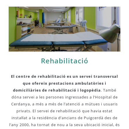
Rehabilitació
El centre de rehabilitació es un servei transversal
que ofereix prestacions ambulatòries i
domiciliàries de rehabilitació i logopèdia
. També
dóna servei a les persones ingressades a l’Hospital de
Cerdanya, a més a més de l’atenció a mútues i usuaris
privats. El servei de rehabilitació que havia estat
instal·lat a la residència d’ancians de Puigcerdà des de
l’any 2000, ha tornat de nou a la seva ubicació inicial, és