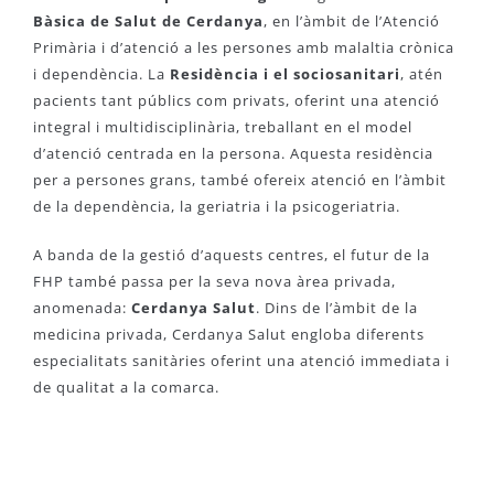
Bàsica de Salut de Cerdanya
, en l’àmbit de l’Atenció
Primària i d’atenció a les persones amb malaltia crònica
i dependència. La
Residència i el sociosanitari
, atén
pacients tant públics com privats, oferint una atenció
integral i multidisciplinària, treballant en el model
d’atenció centrada en la persona. Aquesta residència
per a persones grans, també ofereix atenció en l’àmbit
de la dependència, la geriatria i la psicogeriatria.
A banda de la gestió d’aquests centres, el futur de la
FHP també passa per la seva nova àrea privada,
anomenada:
Cerdanya Salut
. Dins de l’àmbit de la
medicina privada, Cerdanya Salut engloba diferents
especialitats sanitàries oferint una atenció immediata i
de qualitat a la comarca.