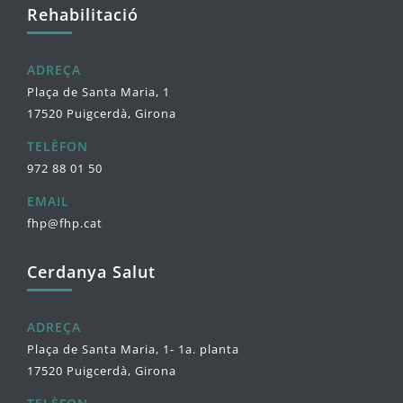
Rehabilitació
ADREÇA
Plaça de Santa Maria, 1
17520 Puigcerdà, Girona
TELÈFON
972 88 01 50
EMAIL
fhp@fhp.cat
Cerdanya Salut
ADREÇA
Plaça de Santa Maria, 1- 1a. planta
17520 Puigcerdà, Girona