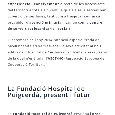
experiència i coneixement
directe de les necessitats
del territori a tots els nivells, ja que els seus serveis han
cobert diverses línies, tant com a
hospital comarcal
,
proveïdor d’
atenció primària
, i també com a
centre
de serveis sociosanitaris i socials
.
El setembre de l’any 2014 l’atenció especialitzada de
nivell hospitalari va traslladar la seva activitat al nou
edifici de l’Hospital de Cerdanya i amb ella la seva gestió
de la qual n’és titular l’
AECT-HC
.(Agrupació Europea de
Cooperació Territorial)
La Fundació Hospital de
Puigcerdà, present i futur
La
Fundació Hospital de Puigcerdà
gestiona l’
Àrea