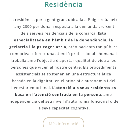
Residència
La residència per a gent gran, ubicada a Puigcerdà, neix
l’any 2000 per donar resposta a la demanda creixent
dels serveis residencials de la comarca.
Està
especialitzada en l’àmbit de la dependència, la
geriatria i la psicogeriatria
, atén pacients tan públics
com privat ofereix una atenció professional i humana i
treballa amb l’objectiu d’aportar qualitat de vida a les
persones que viuen al nostre centre. Els procediments
assistencials se sostenen en una estructura ètica
basada en la dignitat, en el principi d’autonomia i del
benestar emocional.
L’atenció als seus residents es
basa en l’atenció centrada en la persona
, amb
independència del seu nivell d’autonomia funcional o de
la seva capacitat cognitiva.
Més informació