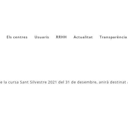
Els centres
Usuaris
RRHH
Actualitat
Transparència
de la cursa Sant Silvestre 2021 del 31 de desembre, anirà destinat