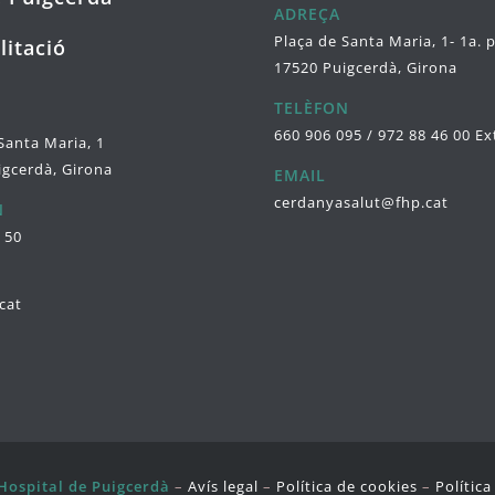
ADREÇA
Plaça de Santa Maria, 1- 1a. 
litació
17520 Puigcerdà, Girona
TELÈFON
660 906 095 / 972 88 46 00 Ex
Santa Maria, 1
igcerdà, Girona
EMAIL
cerdanyasalut@fhp.cat
N
 50
cat
Hospital de Puigcerdà
–
Avís legal
–
Política de cookies
–
Polític