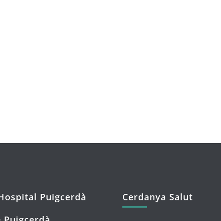
Hospital Puigcerdà
Cerdanya Salut
 Puigcerdà