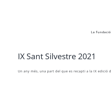
Skip
to
content
La Fundació
IX Sant Silvestre 2021
Un any més, una part del que es recapti a la IX edició 