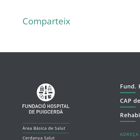
Comparteix
Fund. 
CAP de
Rehabi
Àrea Bàsica de Salut
ADREÇA
Cerdanya Salut