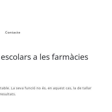
Contacte
scolars a les farmàcies
ble. La seva funció no és, en aquest cas, la de tallar
resultats.