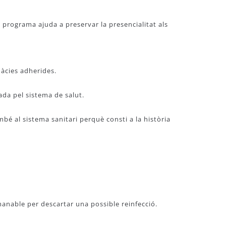
 programa ajuda a preservar la presencialitat als
màcies adherides.
ada pel sistema de salut.
mbé al sistema sanitari perquè consti a la història
omanable per descartar una possible reinfecció.