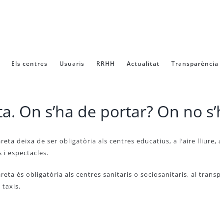
Els centres
Usuaris
RRHH
Actualitat
Transparència
a. On s’ha de portar? On no s’
eta deixa de ser obligatòria als centres educatius, a l’aire lliure, 
 i espectacles.
eta és obligatòria als centres sanitaris o sociosanitaris, al transp
 taxis.