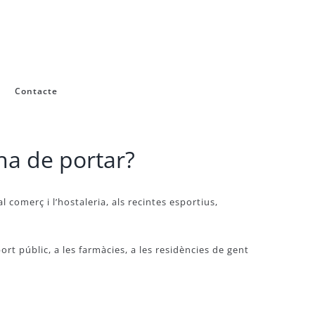
Contacte
ha de portar?
al comerç i l’hostaleria, als recintes esportius,
ort públic, a les farmàcies, a les residències de gent