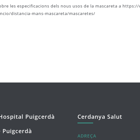
obre les especificacions dels nous usos de la mascareta a https://
ncio/distancia-mans-mascareta/mascaretes/
Hospital Puigcerdà
Cerdanya Salut
 Puigcerdà
ADREÇA