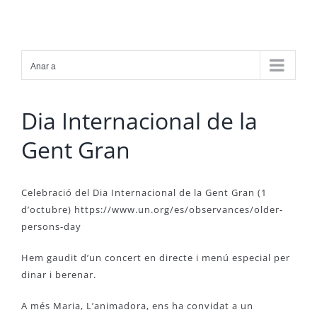
Skip
to
content
Anar a
Dia Internacional de la
Gent Gran
Celebració del Dia Internacional de la Gent Gran (1
d’octubre) https://www.un.org/es/observances/older-
persons-day
Hem gaudit d’un concert en directe i menú especial per
dinar i berenar.
A més Maria, L’animadora, ens ha convidat a un