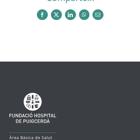
Facebook
X
LinkedIn
WhatsApp
Email:
Àrea Bàsica de Salut