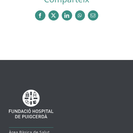
Facebook
X
LinkedIn
WhatsApp
Email:
Àrea Bàsica de Salut