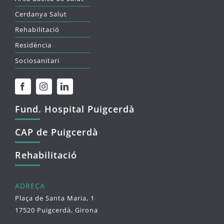
Cerdanya Salut
Rehabilitació
Residència
Sociosanitari
Fund. Hospital Puigcerdà
CAP de Puigcerdà
Rehabilitació
ADREÇA
Plaça de Santa Maria, 1
17520 Puigcerdà, Girona