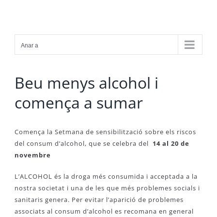
Skip
to
content
Anar a
Beu menys alcohol i
comença a sumar
Comença la Setmana de sensibilització sobre els riscos
del consum d’alcohol, que se celebra del
14 al 20 de
novembre
L’ALCOHOL és la droga més consumida i acceptada a la
nostra societat i una de les que més problemes socials i
sanitaris genera. Per evitar l’aparició de problemes
associats al consum d’alcohol es recomana en general