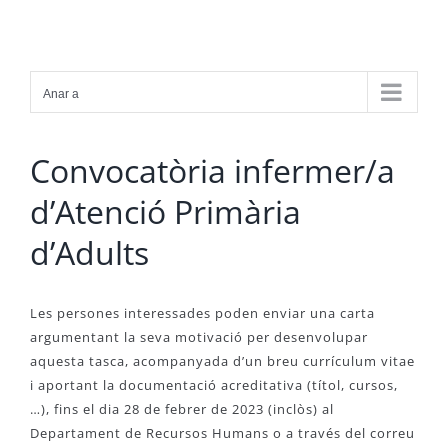
Skip
to
content
Anar a
Convocatòria infermer/a
d’Atenció Primària
d’Adults
Les persones interessades poden enviar una carta
argumentant la seva motivació per desenvolupar
aquesta tasca, acompanyada d’un breu currículum vitae
i aportant la documentació acreditativa (títol, cursos,
…), fins el dia 28 de febrer de 2023 (inclòs) al
Departament de Recursos Humans o a través del correu