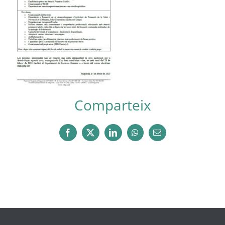
Comparteix
Facebook
X
LinkedIn
WhatsApp
Email: