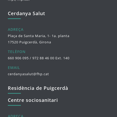
Cerdanya Salut
ADREÇA
Plaça de Santa Maria, 1- 1a. planta
17520 Puigcerdà, Girona
TELÈFON
660 906 095 / 972 88 46 00 Ext. 140
EMAIL
cerdanyasalut@fhp.cat
Residència de Puigcerdà
Centre sociosanitari
ADREÇA