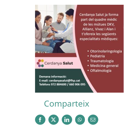
Comparteix
Facebook
X
LinkedIn
WhatsApp
Email: