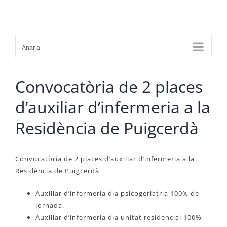
Skip
to
content
Anar a
Convocatòria de 2 places
d’auxiliar d’infermeria a la
Residència de Puigcerdà
Convocatòria de 2 places d’auxiliar d’infermeria a la
Residència de Puigcerdà
Auxiliar d’infermeria dia psicogeriatria 100% de
jornada.
Auxiliar d’infermeria dia unitat residencial 100%