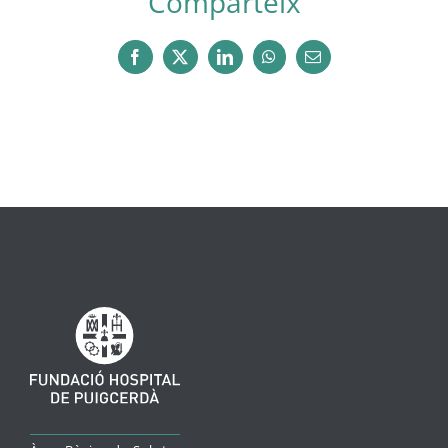
Comparteix
Facebook
X
LinkedIn
WhatsApp
Email: