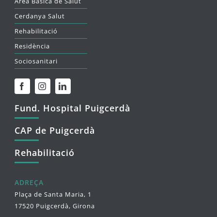
Àrea Bàsica de Salut
Cerdanya Salut
Rehabilitació
Residència
Sociosanitari
Fund. Hospital Puigcerdà
CAP de Puigcerdà
Rehabilitació
ADREÇA
Plaça de Santa Maria, 1
17520 Puigcerdà, Girona