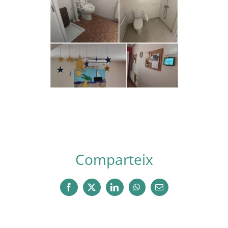
Comparteix
Facebook
X
LinkedIn
WhatsApp
Email: