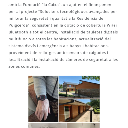
amb la Fundació “la Caixa”, un ajut en el finançament
per al projecte “Solucions tecnològiques avançades per
millorar la seguretat i qualitat a la Residència de
Puigcerdà”, consistent en la dotació de cobertura WiFi i
Bluetooth a tot el centre, instal·lació de tauletes digitals
multifunció a totes les habitacions, actualització del
sistema d’avís i emergència als banys i habitacions,
proveïment de rellotges amb sensors de caigudes i
localització i la instal·lació de càmeres de seguretat a les
zones comunes.