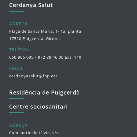
Cerdanya Salut
ADREÇA
Plaça de Santa Maria, 1- 1a. planta
17520 Puigcerdà, Girona
TELÈFON
660 906 095 / 972 88 46 00 Ext. 140
EMAIL
cerdanyasalut@fhp.cat
Residència de Puigcerdà
Centre sociosanitari
ADREÇA
Camí antic de Llívia, s/n