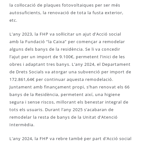
la col·locació de plaques fotovoltaiques per ser més
autosuficients, la renovació de tota la fusta exterior,
etc.
L’any 2023, la FHP va sol·licitar un ajut d’Acció social
amb la Fundació “la Caixa” per començar a remodelar
alguns dels banys de la residència. Se li va concedir
l’ajut per un import de 9.100€, permetent l’inici de les
obres i adaptant tres banys. L’any 2024, el Departament
de Drets Socials va atorgar una subvenció per import de
172.861,64€ per continuar aquesta remodelació.
Juntament amb finançament propi, s’han renovat els 66
banys de la Residència, permetent així, una higiene
segura i sense riscos, millorant els benestar integral de
tots els usuaris. Durant l’any 2025 s’acabaran de
remodelar la resta de banys de la Unitat d’Atenció
Intermèdia.
L’any 2024, la FHP va rebre també per part d’Acció social