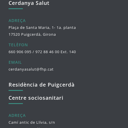
Cerdanya Salut
ADREÇA
Plaça de Santa Maria, 1- 1a. planta
17520 Puigcerdà, Girona
TELÈFON
660 906 095 / 972 88 46 00 Ext. 140
EMAIL
cerdanyasalut@fhp.cat
Residència de Puigcerdà
Centre sociosanitari
ADREÇA
Camí antic de Llívia, s/n