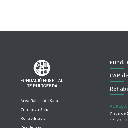
Fund. 
CAP de
Rehabi
Àrea Bàsica de Salut
ADREÇA
Cerdanya Salut
Plaça de 
Rehabilitació
17520 Pu
Residència