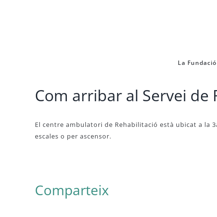
Skip
to
content
La Fundació
Com arribar al Servei de 
El centre ambulatori de Rehabilitació està ubicat a la 3
escales o per ascensor.
Comparteix