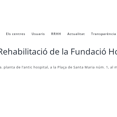
Els centres
Usuaris
RRHH
Actualitat
Transparència
Rehabilitació de la Fundació H
a. planta de l’antic hospital, a la Plaça de Santa Maria núm. 1, al 