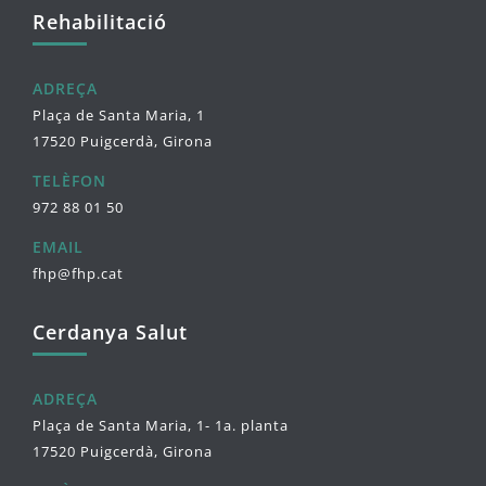
Rehabilitació
ADREÇA
Plaça de Santa Maria, 1
17520 Puigcerdà, Girona
TELÈFON
972 88 01 50
EMAIL
fhp@fhp.cat
Cerdanya Salut
ADREÇA
Plaça de Santa Maria, 1- 1a. planta
17520 Puigcerdà, Girona