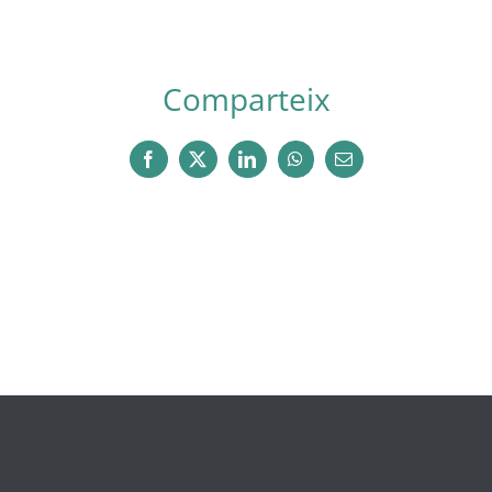
Comparteix
Facebook
X
LinkedIn
WhatsApp
Email: