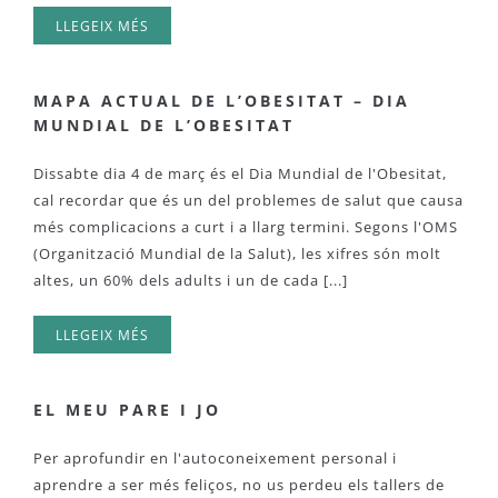
LLEGEIX MÉS
MAPA ACTUAL DE L’OBESITAT – DIA
MUNDIAL DE L’OBESITAT
Dissabte dia 4 de març és el Dia Mundial de l'Obesitat,
cal recordar que és un del problemes de salut que causa
més complicacions a curt i a llarg termini. Segons l'OMS
(Organització Mundial de la Salut), les xifres són molt
altes, un 60% dels adults i un de cada [...]
LLEGEIX MÉS
EL MEU PARE I JO
Per aprofundir en l'autoconeixement personal i
aprendre a ser més feliços, no us perdeu els tallers de