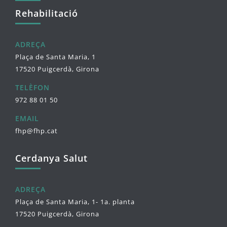
Rehabilitació
ADREÇA
Plaça de Santa Maria, 1
17520 Puigcerdà, Girona
TELÈFON
972 88 01 50
EMAIL
fhp@fhp.cat
Cerdanya Salut
ADREÇA
Plaça de Santa Maria, 1- 1a. planta
17520 Puigcerdà, Girona