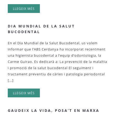
LLEGEIX MÉS
DIA MUNDIAL DE LA SALUT
BUCODENTAL
En el Dia Mundial de la Salut Bucodental, us volem
informar que l’ABS Cerdanya ha incorporat recentment
una higienista bucodental a l’equip d’odontologia, la
Carme Guirao. Es dedicarà a: La prevenció de la malaltia
i promoció de la salut bucodental El seguiment i
tractament preventiu de càries i patologia periodontal
[...]
LLEGEIX MÉS
GAUDEIX LA VIDA, POSA’T EN MARXA