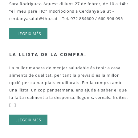
Sara Rodriguez. Aquest dilluns 27 de febrer, de 10 a 14h:
“el meu pare i JO” Inscripcions a Cerdanya Salut -
cerdanyasalut@fhp.cat
- Tel. 972 884600 / 660 906 095
LLEGEIX MÉS
LA LLISTA DE LA COMPRA.
La millor manera de menjar saludable és tenir a casa
aliments de qualitat, per tant la previsió és la millor
opció per cuinar plats equilibrats. Fer la compra amb
una llista, un cop per setmana, ens ajuda a saber el que
fa falta realment a la despensa: llegums, cereals, fruites,
[...]
LLEGEIX MÉS