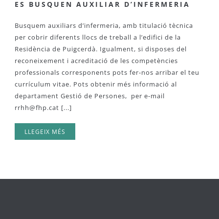
ES BUSQUEN AUXILIAR D’INFERMERIA
Busquem auxiliars d’infermeria, amb titulació tècnica
per cobrir diferents llocs de treball a l’edifici de la
Residència de Puigcerdà. Igualment, si disposes del
reconeixement i acreditació de les competències
professionals corresponents pots fer-nos arribar el teu
currículum vitae. Pots obtenir més informació al
departament Gestió de Persones, per e-mail
rrhh@fhp.cat
[...]
LLEGEIX MÉS