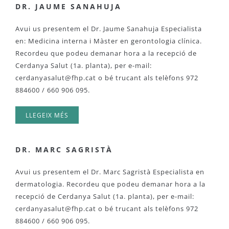
DR. JAUME SANAHUJA
Avui us presentem el Dr. Jaume Sanahuja Especialista
en: Medicina interna i Màster en gerontologia clínica.
Recordeu que podeu demanar hora a la recepció de
Cerdanya Salut (1a. planta), per e-mail:
cerdanyasalut@fhp.cat
o bé trucant als telèfons 972
884600 / 660 906 095.
LLEGEIX MÉS
DR. MARC SAGRISTÀ
Avui us presentem el Dr. Marc Sagristà Especialista en
dermatologia. Recordeu que podeu demanar hora a la
recepció de Cerdanya Salut (1a. planta), per e-mail:
cerdanyasalut@fhp.cat
o bé trucant als telèfons 972
884600 / 660 906 095.